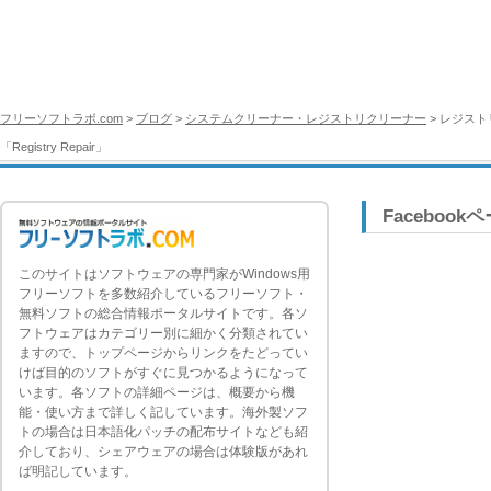
フリーソフトラボ.com
>
ブログ
>
システムクリーナー・レジストリクリーナー
> レジス
「Registry Repair」
Facebook
このサイトはソフトウェアの専門家がWindows用
フリーソフトを多数紹介しているフリーソフト・
無料ソフトの総合情報ポータルサイトです。各ソ
フトウェアはカテゴリー別に細かく分類されてい
ますので、トップページからリンクをたどってい
けば目的のソフトがすぐに見つかるようになって
います。各ソフトの詳細ページは、概要から機
能・使い方まで詳しく記しています。海外製ソフ
トの場合は日本語化パッチの配布サイトなども紹
介しており、シェアウェアの場合は体験版があれ
ば明記しています。