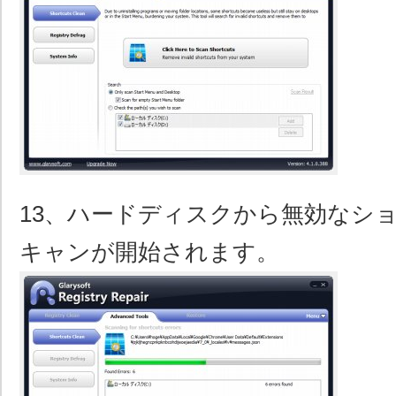
13、ハードディスクから無効なシ
キャンが開始されます。