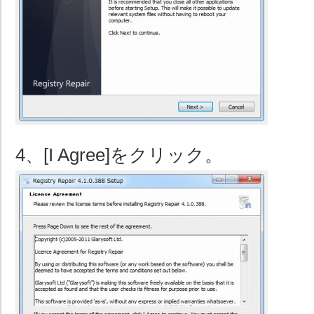
4、[I Agree]をクリック。