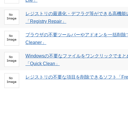
Life」
レジストリの最適化・デフラグ等ができる高機能
「Registry Repair」
ブラウザの不要ツールバーやアドオンを一括削除でき
Cleaner」
Windowsの不要なファイルをワンクリックでま
「Quick Clean」
レジストリの不要な項目を削除できるソフト「Free Windo