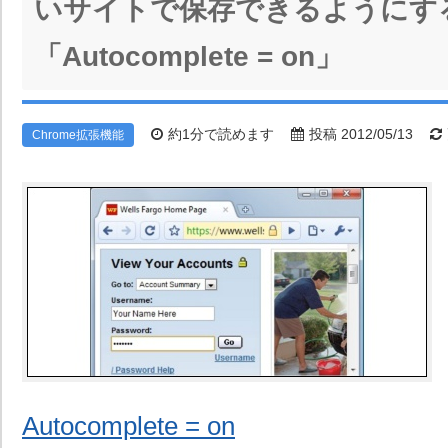
いサイトで保存できるようにす
「Autocomplete = on」
約1分で読めます
投稿 2012/05/13
Chrome拡張機能
Autocomplete = on