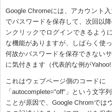
Google Chromeには、アカウン
でパスワードを保存して、次回以降
ンクリックでログインできるよう
な機能がありますが、しばらく使
何故かパスワードを保存できない
に気付きます（代表的な例がYahoo! 
これはウェブページ側のコードに
「autocomplete=”off”」とい
ことが原因で、Google Chrom