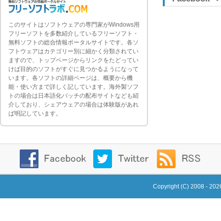
このサイトはソフトウェアの専門家がWindows用
フリーソフトを多数紹介しているフリーソフト・
無料ソフトの総合情報ポータルサイトです。各ソ
フトウェアはカテゴリー別に細かく分類されてい
ますので、トップページからリンクをたどってい
けば目的のソフトがすぐに見つかるようになって
います。各ソフトの詳細ページは、概要から機
能・使い方まで詳しく記しています。海外製ソフ
トの場合は日本語化パッチの配布サイトなども紹
介しており、シェアウェアの場合は体験版があれ
ば明記しています。
Copyright (C) 2008 - 20