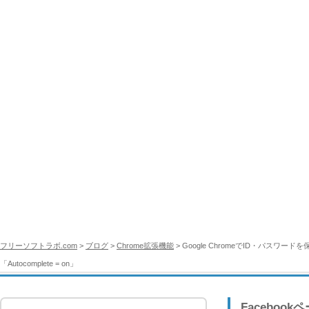
フリーソフトラボ.com
>
ブログ
>
Chrome拡張機能
> Google ChromeでID・パス
「Autocomplete = on」
Facebook