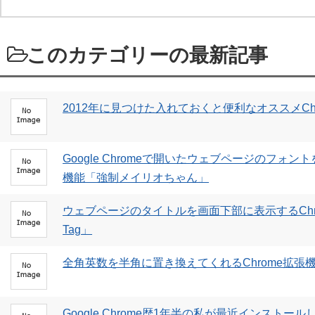
このカテゴリーの最新記事
2012年に見つけた入れておくと便利なオススメCh
Google Chromeで開いたウェブページのフォ
機能「強制メイリオちゃん」
ウェブページのタイトルを画面下部に表示するChrome
Tag」
全角英数を半角に置き換えてくれるChrome拡張
Google Chrome歴1年半の私が最近インストー