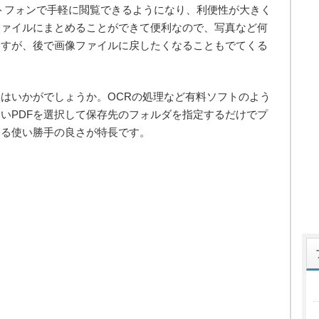
のスマートフォンで手軽に閲覧できるようになり、利便性が大きく
ファイルにまとめることができて便利なので、写真など何
ますが、後で画像ファイルに戻したくなることもでてくる
はいかがでしょうか。OCRの処理など有料ソフトのよう
いPDFを選択して保存先のフォルダを指定するだけでプ
きる使い勝手の良さが特長です。