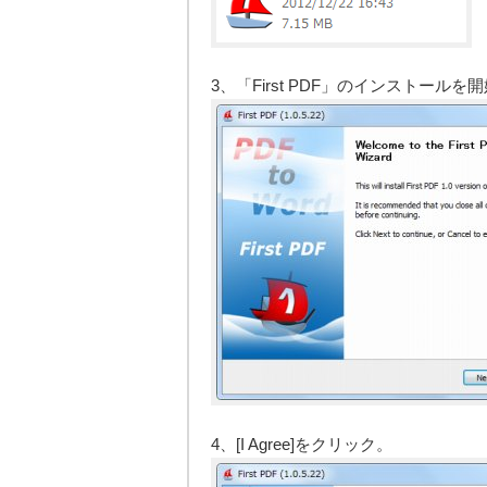
3、「First PDF」のインストールを
4、[I Agree]をクリック。