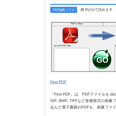
約2分で読めます
PDF編集ソフト
First PDF
「First PDF」は、PDFファイルを
GIF､BMP､TIFFなど各種形式
込んだ電子書籍のPDFを、画像ファ