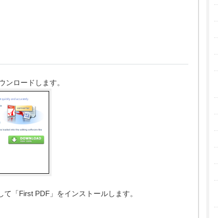
をダウンロードします。
「First PDF」をインストールします。