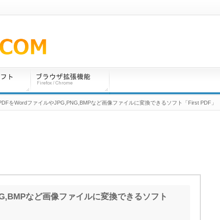
 PDFをWordファイルやJPG,PNG,BMPなど画像ファイルに変換できるソフト「First PDF」
PNG,BMPなど画像ファイルに変換できるソフト