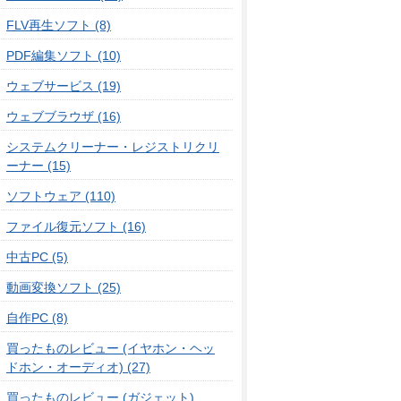
FLV再生ソフト (8)
PDF編集ソフト (10)
ウェブサービス (19)
ウェブブラウザ (16)
システムクリーナー・レジストリクリ
ーナー (15)
ソフトウェア (110)
ファイル復元ソフト (16)
中古PC (5)
動画変換ソフト (25)
自作PC (8)
買ったものレビュー (イヤホン・ヘッ
ドホン・オーディオ) (27)
買ったものレビュー (ガジェット)