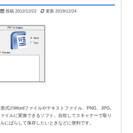
投稿 2012/12/22
更新 2019/12/24
.doc形式のWordファイルやテキストファイル、PNG、JPG､
の画像ファイルに変換できるソフト。自炊してスキャナーで取り
イルにばらして保存したいときなどに便利です。