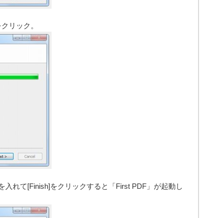
]をクリック。
ェックを入れて[Finish]をクリックすると「First PDF」が起動し