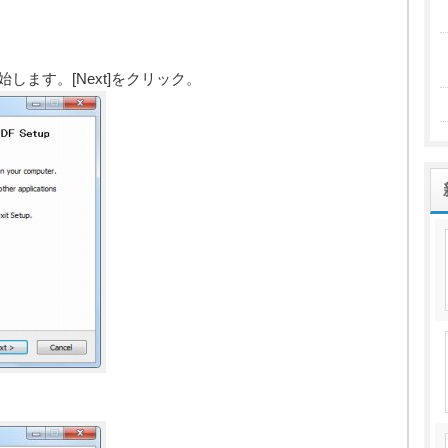
開始します。[Next]をクリック。