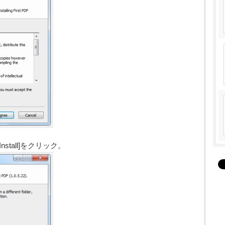
tall]をクリック。