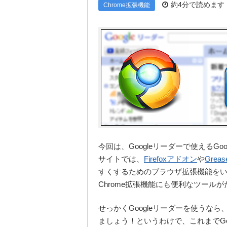
約4分で読めます
Chrome拡張機能
今回は、Googleリーダーで使えるGo
サイトでは、
Firefoxアドオン
や
Grea
すくするためのブラウザ拡張機能をいく
Chrome拡張機能にも便利なツール
せっかくGoogleリーダーを使うな
ましょう！というわけで、これまでGo