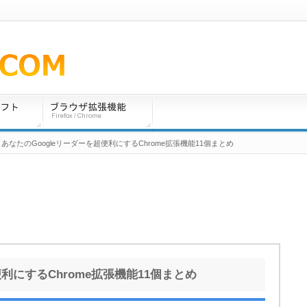
 あなたのGoogleリーダーを超便利にするChrome拡張機能11個まとめ
便利にするChrome拡張機能11個まとめ