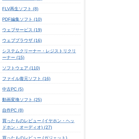
FLV再生ソフト (8)
PDF編集ソフト (10)
ウェブサービス (19)
ウェブブラウザ (16)
システムクリーナー・レジストリクリ
ーナー (15)
ソフトウェア (110)
ファイル復元ソフト (16)
中古PC (5)
動画変換ソフト (25)
自作PC (8)
買ったものレビュー (イヤホン・ヘッ
ドホン・オーディオ) (27)
買ったものレビュー (ガジェット)