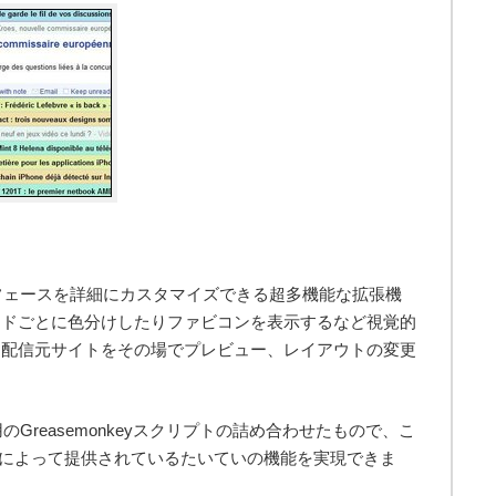
ーフェースを詳細にカスタマイズできる超多機能な拡張機
ードごとに色分けしたりファビコンを表示するなど視覚的
ド配信元サイトをその場でプレビュー、レイアウトの変更
のGreasemonkeyスクリプトの詰め合わせたもので、こ
keyによって提供されているたいていの機能を実現できま