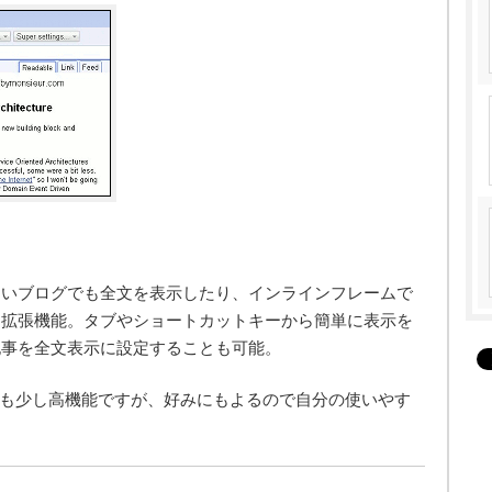
ないブログでも全文を表示したり、インラインフレームで
る拡張機能。タブやショートカットキーから簡単に表示を
記事を全文表示に設定することも可能。
 Feed」よりも少し高機能ですが、好みにもよるので自分の使いやす