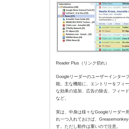
Reader Plus（リンク切れ）
Googleリーダーのユーザーインタ
能。主な機能に、エントリーをフィ
な効果の追加、広告の除去、フィー
など。
実は、中身は様々なGoogleリーダー用
れ一つ入れておけば、Greasemon
す。ただし動作は重いので注意。