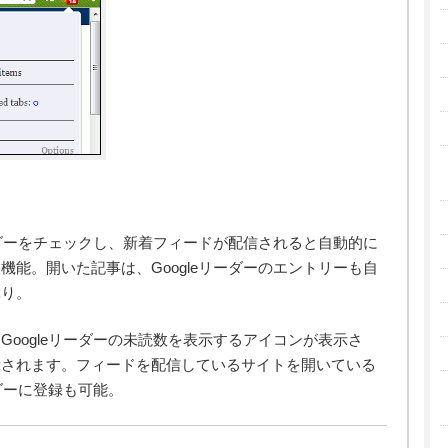
ーダーをチェックし、新着フィードが配信されると自動的に
能。開いた記事は、Googleリーダーのエントリーも自
ぶり。
oogleリーダーの未読数を表示するアイコンが表示さ
示されます。フィードを配信しているサイトを開いている
ーダーに登録も可能。