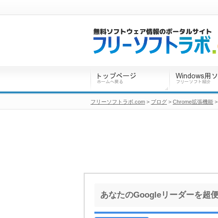
フリーソフトラボ.com
>
ブログ
>
Chrome拡張機能
>
あなたのGoogleリーダーを超