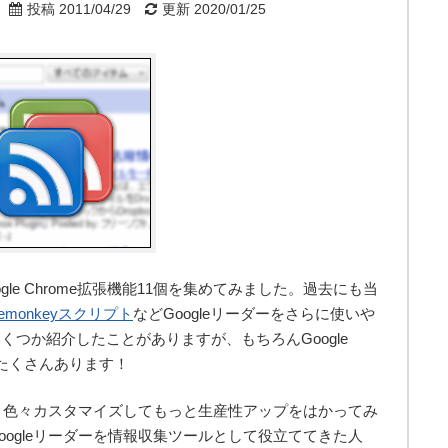
投稿 2011/04/29
更新 2020/01/25
ogle Chrome拡張機能11個を集めてみました。過去にも当
semonkeyスクリプト
などGoogleリーダーをさらに使いや
つか紹介したことがありますが、もちろんGoogle
がたくさんあります！
ら、色々カスタマイズしてもっと生産性アップをはかってみ
ogleリーダーを情報収集ツールとして役立ててきた人