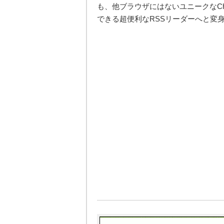
も、他ブラウザにはないユニークなC
できる超便利なRSSリーダーへと変