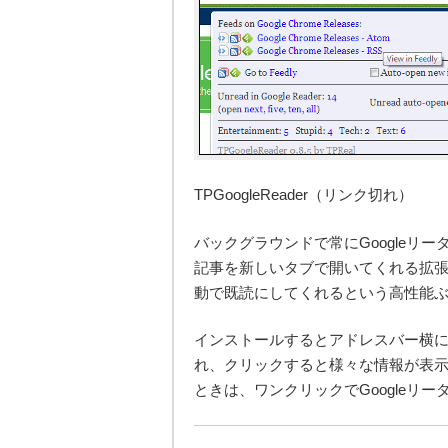
TPGoogleReader（リンク切れ）
バックグラウンドで常にGoogleリ
記事を新しいタブで開いてくれる拡張機
動で既読にしてくれるという高性能
インストールするとアドレスバー横にG
れ、クリックすると様々な情報が表
ときは、ワンクリックでGoogleリ