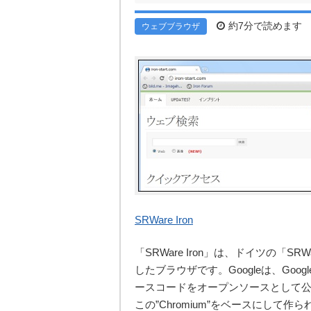
約7分で読めます
ウェブブラウザ
SRWare Iron
「SRWare Iron」は、ドイツの「SR
したブラウザです。Googleは、Googl
ースコードをオープンソースとして公開してい
この”Chromium”をベースにして作ら