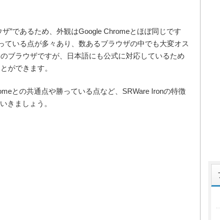
ラウザ”であるため、外観はGoogle Chromeとほぼ同じです
方が勝っている点が多々あり、数あるブラウザの中でも大変オス
製のブラウザですが、日本語にも公式に対応しているため
ことができます。
 Chromeとの共通点や勝っている点など、SRWare Ironの特徴
見ていきましょう。