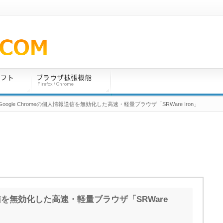
 Google Chromeの個人情報送信を無効化した高速・軽量ブラウザ「SRWare Iron」
報送信を無効化した高速・軽量ブラウザ「SRWare