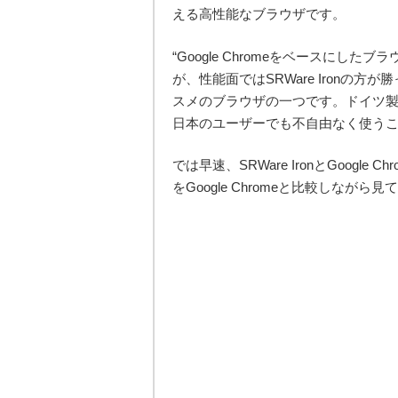
える高性能なブラウザです。
“Google Chromeをベースにしたブ
が、性能面ではSRWare Ironの
スメのブラウザの一つです。ドイツ
日本のユーザーでも不自由なく使う
では早速、SRWare IronとGoogle
をGoogle Chromeと比較しながら