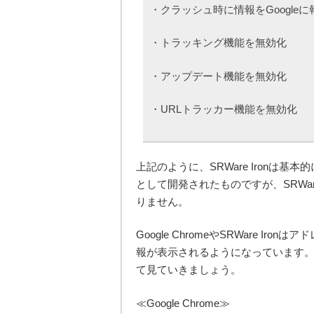
・クラッシュ時に情報をGoogle
・トラッキング機能を無効化
・アップデート機能を無効化
・URLトラッカー機能を無効化
上記のように、SRWare Ironは基本
として開発されたものですが、SRWare 
りません。
Google ChromeやSRWare I
報が表示されるようになっています
て見ていきましょう。
≪Google Chrome≫