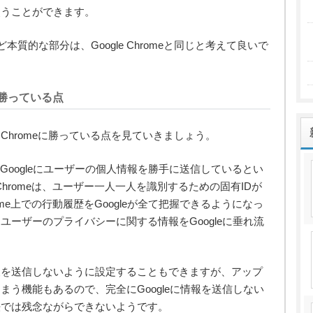
使うことができます。
など本質的な部分は、Google Chromeと同じと考えて良いで
meに勝っている点
gle Chromeに勝っている点を見ていきましょう。
meがGoogleにユーザーの個人情報を勝手に送信しているとい
 Chromeは、ユーザー一人一人を識別するための固有IDが
rome上での行動履歴をGoogleが全て把握できるようになっ
ーザーのプライバシーに関する情報をGoogleに垂れ流
報を送信しないように設定することもできますが、アップ
う機能もあるので、完全にGoogleに情報を送信しない
法では残念ながらできないようです。