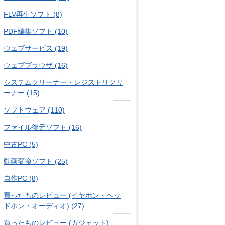
FLV再生ソフト (8)
PDF編集ソフト (10)
ウェブサービス (19)
ウェブブラウザ (16)
システムクリーナー・レジストリクリ
ーナー (15)
ソフトウェア (110)
ファイル復元ソフト (16)
中古PC (5)
動画変換ソフト (25)
自作PC (8)
買ったものレビュー (イヤホン・ヘッ
ドホン・オーディオ) (27)
買ったものレビュー (ガジェット)