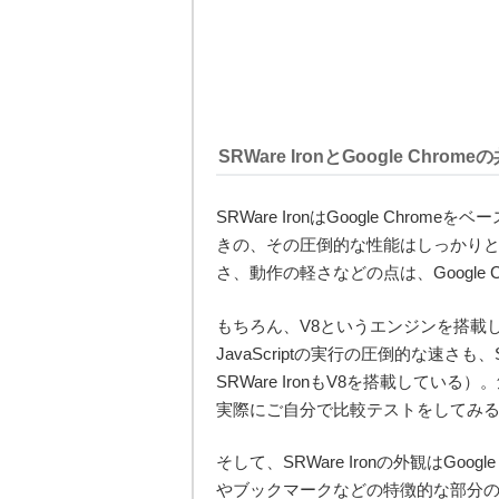
SRWare IronとGoogle Chrom
SRWare IronはGoogle Chrom
きの、その圧倒的な性能はしっかり
さ、動作の軽さなどの点は、Google
もちろん、V8というエンジンを搭載した
JavaScriptの実行の圧倒的な速さも
SRWare IronもV8を搭載している）。気に
実際にご自分で比較テストをしてみ
そして、SRWare Ironの外観はGo
やブックマークなどの特徴的な部分の使用