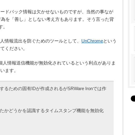
ィードバック情報は欠かせないものですが、当然の事なが
集行為を「善し」としない考え方もあります。そう言った背
です。
による個人情報流出を防ぐためのツールとして、
UnChrome
という
してください。
Chromeの個人情報送信機能が無効化されているという利点がありま
ています。
るための固有IDが作成されるがSRWare Ironでは作
ていたかどうかを認識するタイムスタンプ機能を無効化