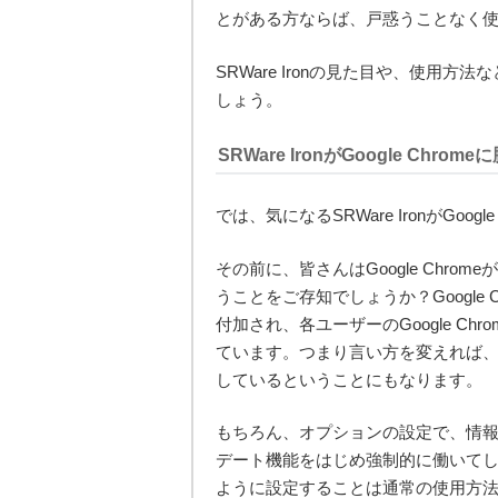
とがある方ならば、戸惑うことなく
SRWare Ironの見た目や、使用方法
しょう。
SRWare IronがGoogle Chro
では、気になるSRWare IronがGoo
その前に、皆さんはGoogle Chro
うことをご存知でしょうか？Google
付加され、各ユーザーのGoogle Ch
ています。つまり言い方を変えれば、ユ
しているということにもなります。
もちろん、オプションの設定で、情
デート機能をはじめ強制的に働いてしま
ように設定することは通常の使用方