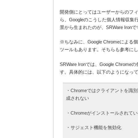
開発側にとってはユーザーからのフ
ら、Googleのこうした個人情報収
景から生まれたのが、SRWare Iron
※ちなみに、Google Chrome
ツールもあります。そちらも参考に
SRWare Ironでは、Google 
す。具体的には、以下のようになっ
・Chromeではクライアントを識別す
成されない
・Chromeがインストールされ
・サジェスト機能を無効化