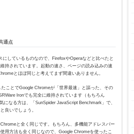
eの共通点
eをベースにしているものなので、FirefoxやOperaなどと比べたと
と維持されています。起動の速さ、ページの読み込みの速
 Chromeとほぼ同じと考えてまず間違いありません。
ことでGoogle Chromeが「世界最速」と謳った、その
、SRWare Ironでも完全に維持されています（もちろん
なる方は、「SunSpider JavaScript Benchmark」で、
ると良いでしょう。
ogle Chromeと全く同じです。もちろん、多機能アドレスバー
方法も全く同じなので、Google Chromeを使ったこ