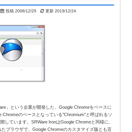
投稿 2008/12/29
更新 2019/12/24
Ware」という企業が開発した、Google Chromeをベースに
e Chromeのベースとなっている”Chromium”と呼ばれるソ
ます。SRWare IronはGoogle Chromeと同様に、
れたブラウザで、Google Chromeのカスタマイズ版とも言