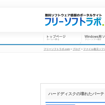
フリーソフトラボ.com
>
ブログ
>
ファイル復元ソフ
ハードディスクの壊れたパーティ