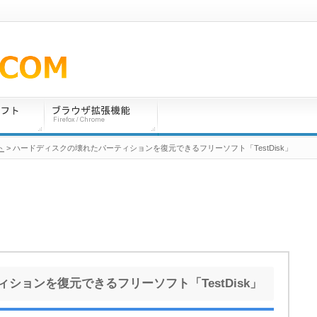
ト
> ハードディスクの壊れたパーティションを復元できるフリーソフト「TestDisk」
ションを復元できるフリーソフト「TestDisk」