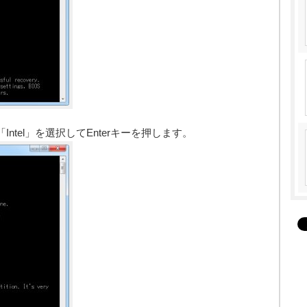
ntel」を選択してEnterキーを押します。