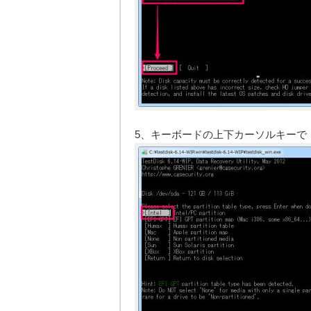
5、キーボードの上下カーソルキーで「I