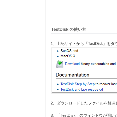
TestDisk の使い方
1、上記サイトから「TestDisk」を
2、ダウンロードしたファイルを解凍して「t
3、「TestDisk」のウィンドウが開い