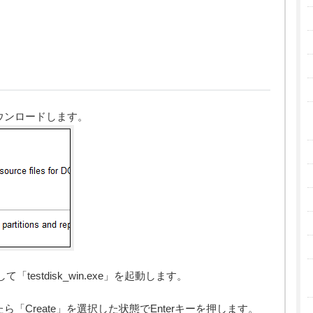
ダウンロードします。
estdisk_win.exe」を起動します。
たら「Create」を選択した状態でEnterキーを押します。