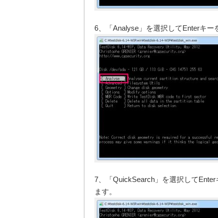
6、「Analyse」を選択してEnter
7、「QuickSearch」を選択して
ます。