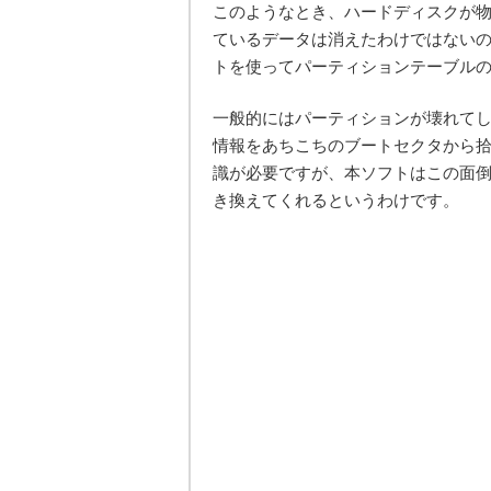
このようなとき、ハードディスクが
ているデータは消えたわけではない
トを使ってパーティションテーブル
一般的にはパーティションが壊れて
情報をあちこちのブートセクタから
識が必要ですが、本ソフトはこの面
き換えてくれるというわけです。