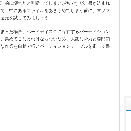
物理的に壊れたと判断してしまいがちですが、書き込まれ
ので、中にあるファイルをあきらめてしまう前に、本ソフ
の復元を試してみましょう。
しまった場合、ハードディスクに存在するパーティション
拾い集めてこなければならないため、大変な労力と専門知
倒な作業を自動で行いパーティションテーブルを正しく書