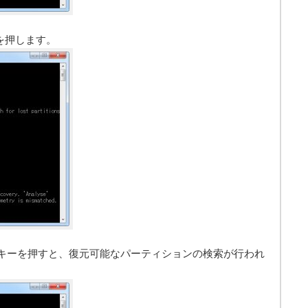
キーを押します。
Enterキーを押すと、復元可能なパーティションの検索が行われ