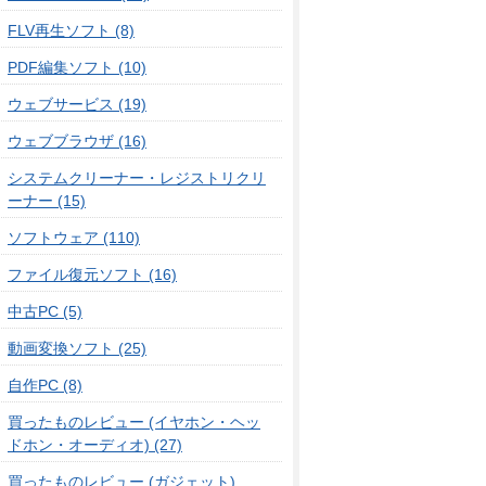
FLV再生ソフト (8)
PDF編集ソフト (10)
ウェブサービス (19)
ウェブブラウザ (16)
システムクリーナー・レジストリクリ
ーナー (15)
ソフトウェア (110)
ファイル復元ソフト (16)
中古PC (5)
動画変換ソフト (25)
自作PC (8)
買ったものレビュー (イヤホン・ヘッ
ドホン・オーディオ) (27)
買ったものレビュー (ガジェット)