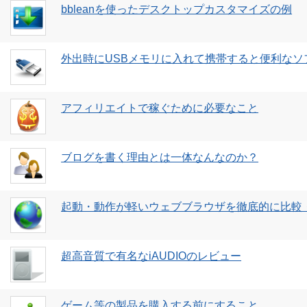
bbleanを使ったデスクトップカスタマイズの例
外出時にUSBメモリに入れて携帯すると便利なソ
アフィリエイトで稼ぐために必要なこと
ブログを書く理由とは一体なんなのか？
起動・動作が軽いウェブブラウザを徹底的に比較
超高音質で有名なiAUDIOのレビュー
ゲーム等の製品を購入する前にすること