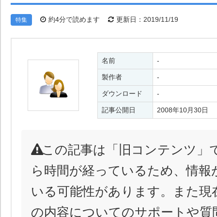
約4分で読めます
更新日：2019/11/19
特集
名前
-
製作者
-
ダウンロード
-
記事公開日
2008年10月30日
この記事は「旧コンテンツ」
ら時間が経っているため、情報
いる可能性があります。また現
の内容についてのサポートや質