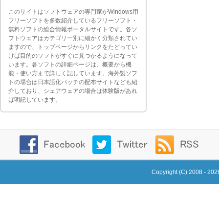
このサイトはソフトウェアの専門家がWindows用
フリーソフトを多数紹介しているフリーソフト・
無料ソフトの総合情報ポータルサイトです。各ソ
フトウェアはカテゴリー別に細かく分類されてい
ますので、トップページからリンクをたどってい
けば目的のソフトがすぐに見つかるようになって
います。各ソフトの詳細ページは、概要から機
能・使い方まで詳しく記しています。海外製ソフ
トの場合は日本語化パッチの配布サイトなども紹
介しており、シェアウェアの場合は体験版があれ
ば明記しています。
Copyright (C) 2008 - 20