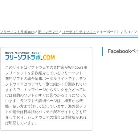
フリーソフトラボ.com
>
旧コンテンツ
>
ユーティリティソフト
> キーボードによるコマンド
Facebook
このサイトはソフトウェアの専門家がWindows用
フリーソフトを多数紹介しているフリーソフト・
無料ソフトの総合情報ポータルサイトです。各ソ
フトウェアはカテゴリー別に細かく分類されてい
ますので、トップページからリンクをたどってい
けば目的のソフトがすぐに見つかるようになって
います。各ソフトの詳細ページは、概要から機
能・使い方まで詳しく記しています。海外製ソフ
トの場合は日本語化パッチの配布サイトなども紹
介しており、シェアウェアの場合は体験版があれ
ば明記しています。