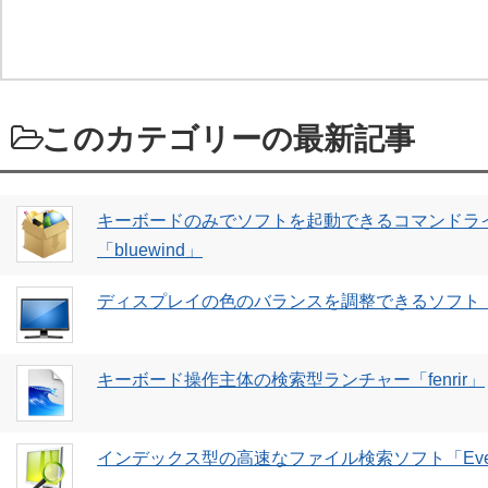
このカテゴリーの最新記事
キーボードのみでソフトを起動できるコマンドラ
「bluewind」
ディスプレイの色のバランスを調整できるソフト「Scr
キーボード操作主体の検索型ランチャー「fenrir」
インデックス型の高速なファイル検索ソフト「Every