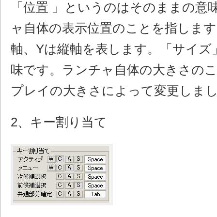
「位置 」というのはそのままの意
ャ自体の表示位置のことを指します
軸、Yは縦軸を表します。「サイズ
味です。ランチャ自体の大きさの
プレイの大きさによって変更しま
2、キー割り当て