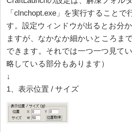
CraftLaunchの設定は、解凍フォ
「clnchopt.exe」を実行するこ
す。設定ウィンドウが出るとお分
ますが、なかなか細かいところま
できます。それでは一つ一つ見て
略している部分もあります）
↓
1、表示位置 / サイズ