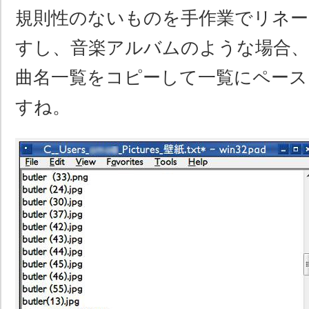
規則性のないものを手作業でリネ
すし、音楽アルバムのような場合、
曲名一覧をコピーして一覧にペース
すね。