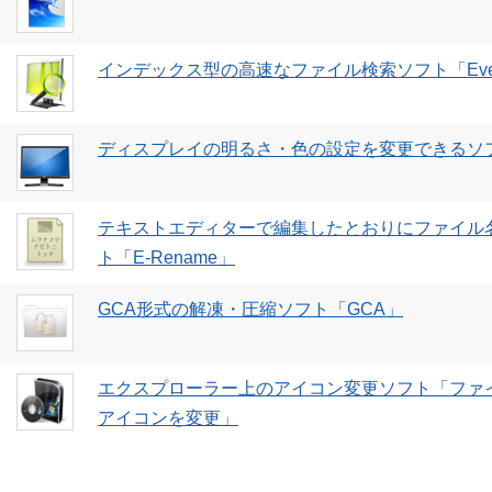
インデックス型の高速なファイル検索ソフト「Every
ディスプレイの明るさ・色の設定を変更できるソ
テキストエディターで編集したとおりにファイル
ト「E-Rename」
GCA形式の解凍・圧縮ソフト「GCA」
エクスプローラー上のアイコン変更ソフト「ファ
アイコンを変更」