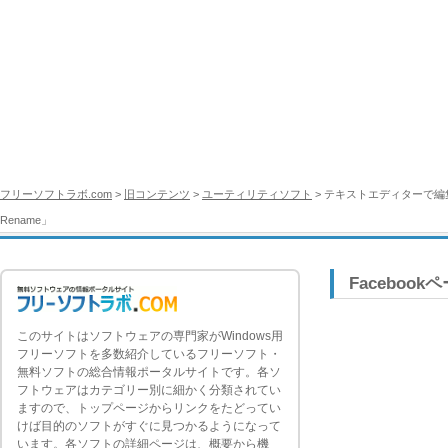
フリーソフトラボ.com
>
旧コンテンツ
>
ユーティリティソフト
> テキストエディターで
Rename」
Facebook
このサイトはソフトウェアの専門家がWindows用
フリーソフトを多数紹介しているフリーソフト・
無料ソフトの総合情報ポータルサイトです。各ソ
フトウェアはカテゴリー別に細かく分類されてい
ますので、トップページからリンクをたどってい
けば目的のソフトがすぐに見つかるようになって
います。各ソフトの詳細ページは、概要から機