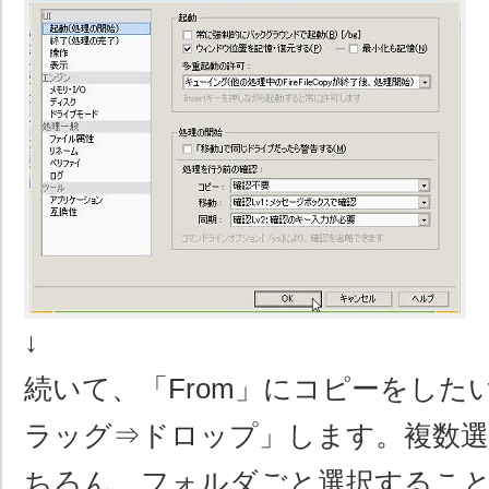
↓
続いて、「From」にコピーをした
ラッグ⇒ドロップ」します。複数選
ちろん、フォルダごと選択するこ