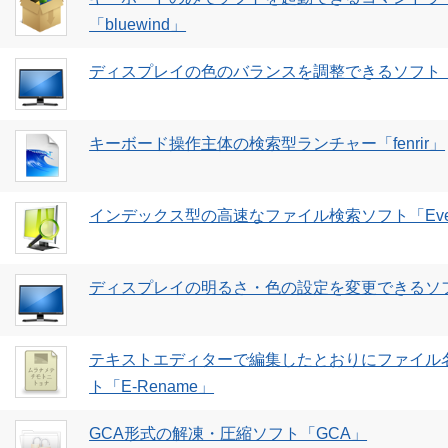
「bluewind」
ディスプレイの色のバランスを調整できるソフト「Scr
キーボード操作主体の検索型ランチャー「fenrir」
インデックス型の高速なファイル検索ソフト「Every
ディスプレイの明るさ・色の設定を変更できるソ
テキストエディターで編集したとおりにファイル
ト「E-Rename」
GCA形式の解凍・圧縮ソフト「GCA」