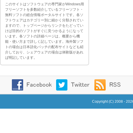
このサイトはソフトウェアの専門家がWindows用
フリーソフトを多数紹介しているフリーソフト・
無料ソフトの総合情報ポータルサイトです。各ソ
フトウェアはカテゴリー別に細かく分類されてい
ますので、トップページからリンクをたどってい
けば目的のソフトがすぐに見つかるようになって
います。各ソフトの詳細ページは、概要から機
能・使い方まで詳しく記しています。海外製ソフ
トの場合は日本語化パッチの配布サイトなども紹
介しており、シェアウェアの場合は体験版があれ
ば明記しています。
Copyright (C) 2008 - 20