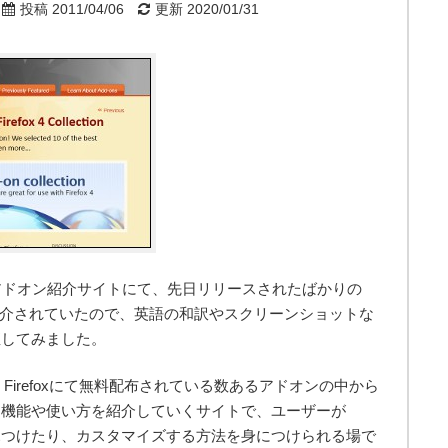
投稿 2011/04/06
更新 2020/01/31
efoxアドオン紹介サイトにて、先日リリースされたばかりの
0個が紹介されていたので、英語の和訳やスクリーンショットな
直してみました。
-ons for Firefoxにて無料配布されている数あるアドオンの中から
し機能や使い方を紹介していくサイトで、ユーザーが
ンを見つけたり、カスタマイズする方法を身につけられる場で