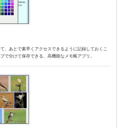
って、あとで素早くアクセスできるように記録しておくこ
タブで分けて保存できる、高機能なメモ帳アプリ。