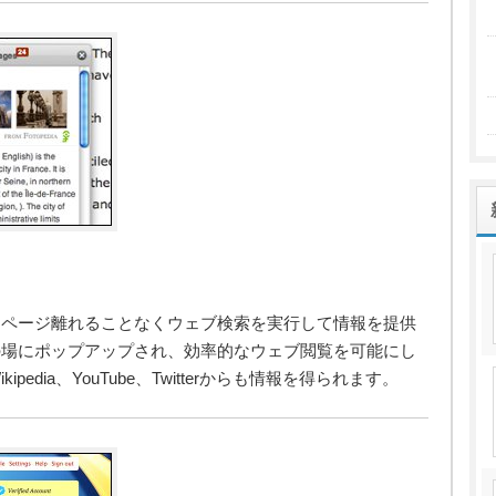
、ページ離れることなくウェブ検索を実行して情報を提供
の場にポップアップされ、効率的なウェブ閲覧を可能にし
kipedia、YouTube、Twitterからも情報を得られます。