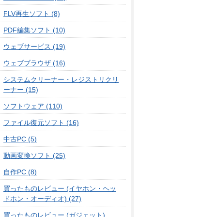
FLV再生ソフト (8)
PDF編集ソフト (10)
ウェブサービス (19)
ウェブブラウザ (16)
システムクリーナー・レジストリクリ
ーナー (15)
ソフトウェア (110)
ファイル復元ソフト (16)
中古PC (5)
動画変換ソフト (25)
自作PC (8)
買ったものレビュー (イヤホン・ヘッ
ドホン・オーディオ) (27)
買ったものレビュー (ガジェット)