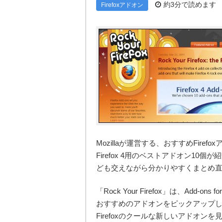
約3分で読めます
Firefoxアドオン
Mozillaが運営する、おすすめFir
Firefox 4用のベストアドオン1
ども交えながら分かりやすくまとめ
「Rock Your Firefox」は、Add
おすすめのアドオンをピックアップ
Firefoxのクールな新しいアドオ