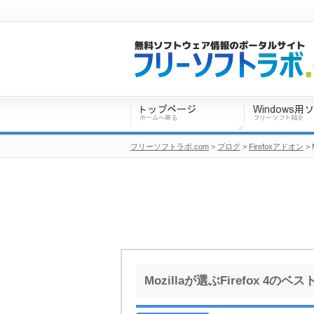
フリーソフトラボ.com
>
ブログ
>
Firefoxアドオン
>
Mozillaが選ぶFirefox 4