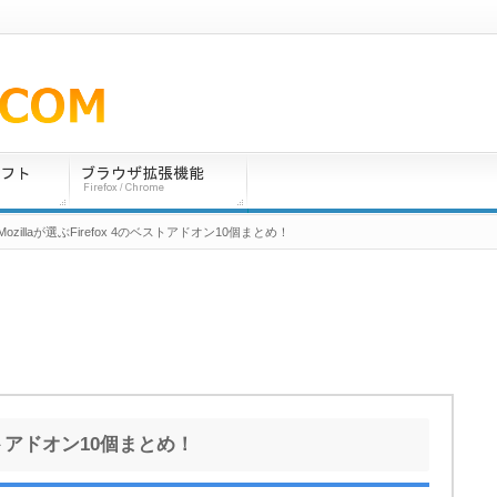
 Mozillaが選ぶFirefox 4のベストアドオン10個まとめ！
のベストアドオン10個まとめ！