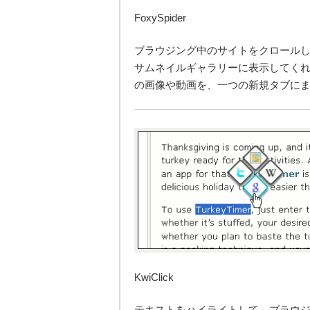
FoxySpider
ブラウジング中のサイトをクロール
サムネイルギャラリーに表示してく
の画像や動画を、一つの新規タブに
KwiClick
テキストをハイライトして、ブラウ