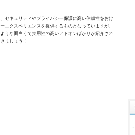
は、セキュリティやプライバシー保護に高い信頼性をおけ
ザーエクスペリエンスを提供するものとなっていますが、
るような面白くて実用性の高いアドオンばかりが紹介され
いきましょう！