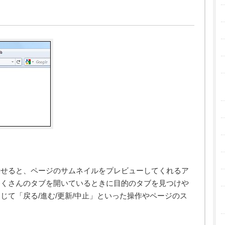
乗せると、ページのサムネイルをプレビューしてくれるア
たくさんのタブを開いているときに目的のタブを見つけや
じて「戻る/進む/更新/中止」といった操作やページのス