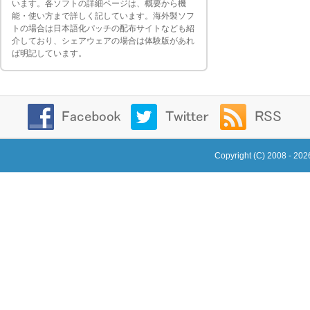
います。各ソフトの詳細ページは、概要から機
能・使い方まで詳しく記しています。海外製ソフ
トの場合は日本語化パッチの配布サイトなども紹
介しており、シェアウェアの場合は体験版があれ
ば明記しています。
Copyright (C) 2008 - 20