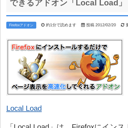
できるアドオン「Local Load」
約1分で読めます
投稿 2012/02/20
更
Firefoxアドオン
Local Load
「Local Load」は、Firefoxに