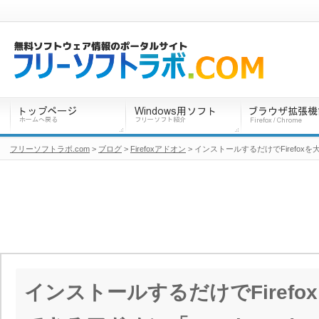
フリーソフトラボ.com
>
ブログ
>
Firefoxアドオン
> インストールするだけでFirefoxを
インストールするだけでFiref