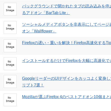
バックグラウンドで開かれたタブの読み込みを停止し
るアドオン「BarTab Lite」
ソーシャルメディアボタンを非表示にしてページ表示
オン「Wallflower」
Firefoxの遅い・重いを解決！Firefox高速化する
インストールするだけでFirefoxを大幅に高速化できる
GoogleリーダーのUIデザインをカッコよく変身してく
リプト7選！
Mozillaが選ぶFirefox 4のベストアドオン10個ま