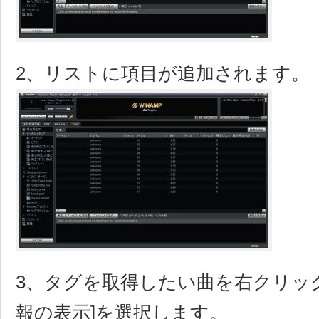
2、リストに項目が追加されます。
3、タグを取得したい曲を右クリッ
報の表示]を選択します。