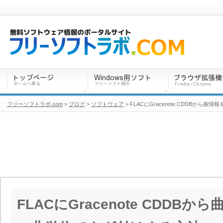
フリーソフトラボ.com
>
ブログ
>
ソフトウェア
> FLACにGracenote CDDBか
FLACにGracenote CDDB