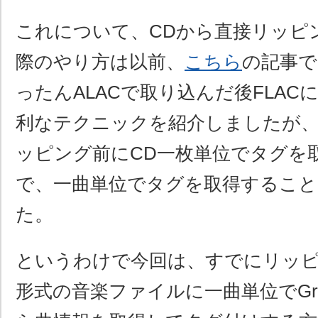
これについて、CDから直接リッピ
際のやり方は以前、
こちら
の記事でi
ったんALACで取り込んだ後FLA
利なテクニックを紹介しましたが
ッピング前にCD一枚単位でタグを
で、一曲単位でタグを取得するこ
た。
というわけで今回は、すでにリッピ
形式の音楽ファイルに一曲単位でGrace