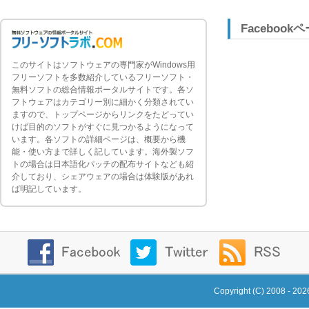
Facebook
このサイトはソフトウェアの専門家がWindows用
フリーソフトを多数紹介しているフリーソフト・
無料ソフトの総合情報ポータルサイトです。各ソ
フトウェアはカテゴリー別に細かく分類されてい
ますので、トップページからリンクをたどってい
けば目的のソフトがすぐに見つかるようになって
います。各ソフトの詳細ページは、概要から機
能・使い方まで詳しく記しています。海外製ソフ
トの場合は日本語化パッチの配布サイトなども紹
介しており、シェアウェアの場合は体験版があれ
ば明記しています。
Copyright (C) 2008 - 20