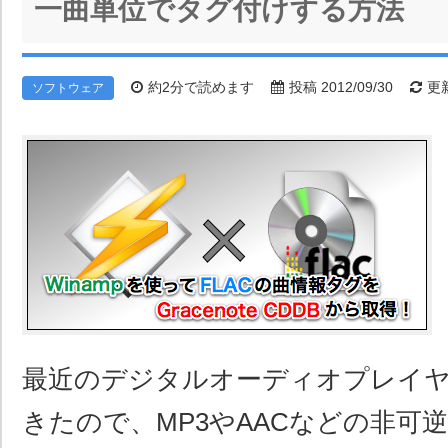
一曲単位でタグ付けする方法
約2分で読めます
投稿 2012/09/30
更新
ソフトウェア
最近のデジタルオーディオプレイ
きたので、MP3やAACなどの非可