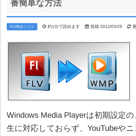
番簡単な方法
約1分で読めます
投稿 2012/03/29
更
FLV再生ソフト
Windows Media Playerは初期
生に対応しておらず、YouTubeや