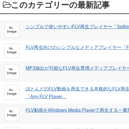
このカテゴリーの最新記事
シンプルで使いやすいFLV再生プレイヤー「Sothink F
FLV再生向けのシンプルなメディアプレイヤー「Free F
MP3抽出が可能なFLV再生専用メディアプレイヤー「FL
ほとんどのFLV動画を再生できる本格的なFLV再
「Any FLV Player」
FLV動画をWindows Media Playerで再生する