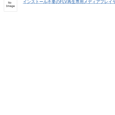
インストール不要のFLV再生専用メディアプレイヤ