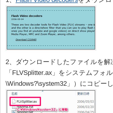
2、ダウンロードしたファイルを解
「FLVSplitter.ax」をシステムフォ
\Windows?\system32」）にコピ