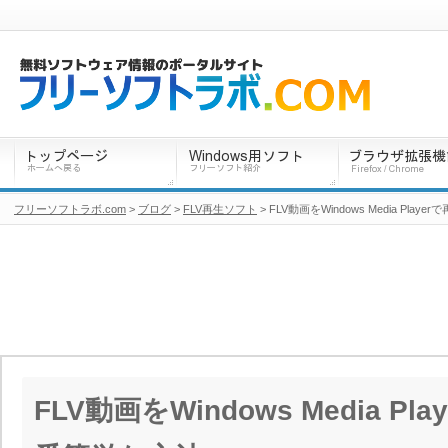
フリーソフトラボ.com
>
ブログ
>
FLV再生ソフト
> FLV動画をWindows Media Pl
FLV動画をWindows Media P