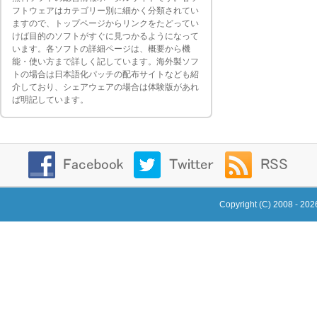
フトウェアはカテゴリー別に細かく分類されてい
ますので、トップページからリンクをたどってい
けば目的のソフトがすぐに見つかるようになって
います。各ソフトの詳細ページは、概要から機
能・使い方まで詳しく記しています。海外製ソフ
トの場合は日本語化パッチの配布サイトなども紹
介しており、シェアウェアの場合は体験版があれ
ば明記しています。
Copyright (C) 2008 - 20