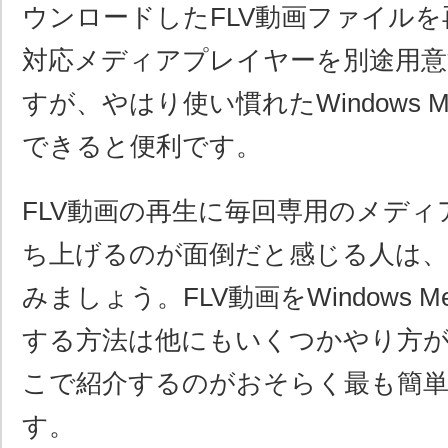
ウンロードしたFLV動画ファイル
対応メディアプレイヤーを別途用意
すが、やはり使い慣れたWindows Med
できると便利です。
FLV動画の再生に毎回専用のメデ
ち上げるのが面倒だと感じる人は、
みましょう。FLV動画をWindows Med
する方法は他にもいくつかやり方
こで紹介するのがおそらく最も簡
す。