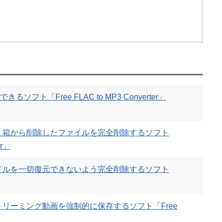
ソフト「Free FLAC to MP3 Converter」
ミ箱から削除したファイルを完全削除するソフト
er」
イルを一切復元できないよう完全削除するソフト
リーミング動画を強制的に保存するソフト「Free