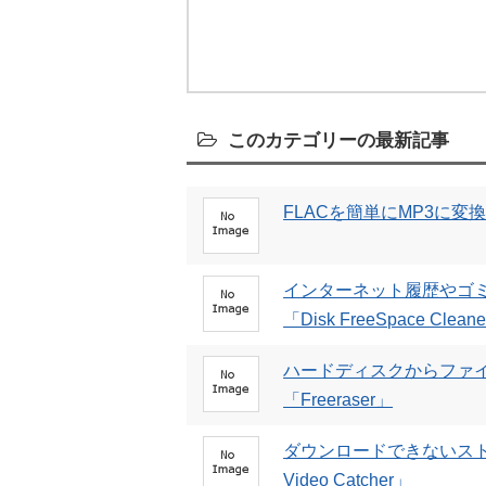
このカテゴリーの最新記事
FLACを簡単にMP3に変換できる
インターネット履歴やゴ
「Disk FreeSpace Clean
ハードディスクからファ
「Freeraser」
ダウンロードできないスト
Video Catcher」