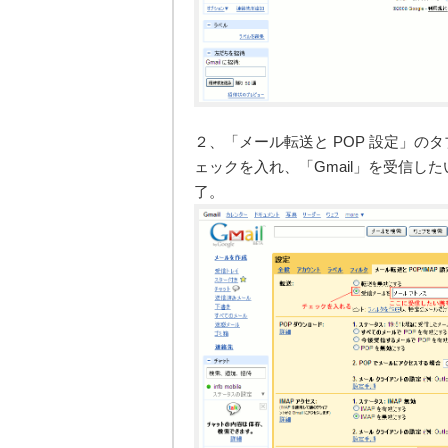
２、「メール転送と POP 設定」のタ
ェックを入れ、「Gmail」を受信
了。