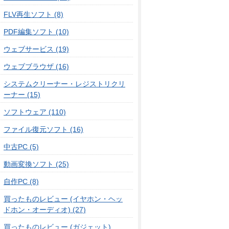
FLV再生ソフト (8)
PDF編集ソフト (10)
ウェブサービス (19)
ウェブブラウザ (16)
システムクリーナー・レジストリクリ
ーナー (15)
ソフトウェア (110)
ファイル復元ソフト (16)
中古PC (5)
動画変換ソフト (25)
自作PC (8)
買ったものレビュー (イヤホン・ヘッ
ドホン・オーディオ) (27)
買ったものレビュー (ガジェット)