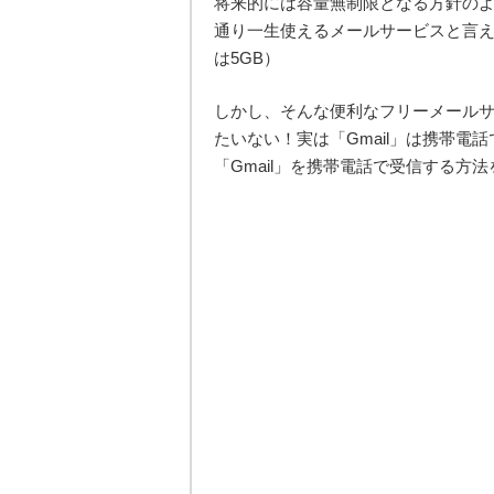
将来的には容量無制限となる方針のよ
通り一生使えるメールサービスと言えるでし
は5GB）
しかし、そんな便利なフリーメールサー
たいない！実は「Gmail」は携帯
「Gmail」を携帯電話で受信する方