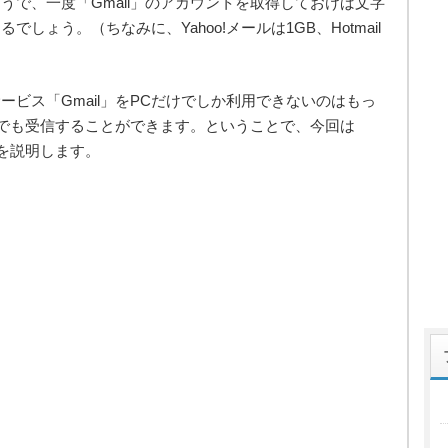
うで、一度「Gmail」のアカウントを取得しておけば文字
ょう。（ちなみに、Yahoo!メールは1GB、Hotmail
ビス「Gmail」をPCだけでしか利用できないのはもっ
電話でも受信することができます。ということで、今回は
法を説明します。