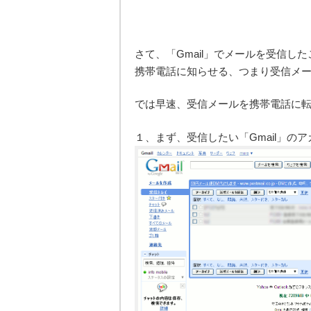
さて、「Gmail」でメールを受信
携帯電話に知らせる、つまり受信メ
では早速、受信メールを携帯電話に
１、まず、受信したい「Gmail」の