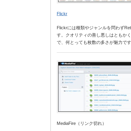
Flickr
Flickrには種類やジャンルを問わずR
す。クオリティの善し悪しはともか
で、何とっても枚数の多さが魅力で
MediaFire（リンク切れ）