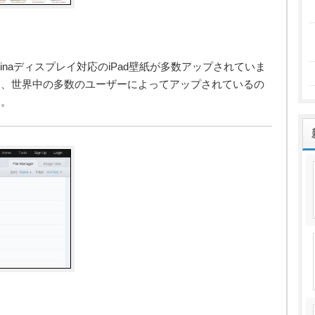
etinaディスプレイ対応のiPad壁紙が多数アップされていま
く、世界中の多数のユーザーによってアップされているの
す。