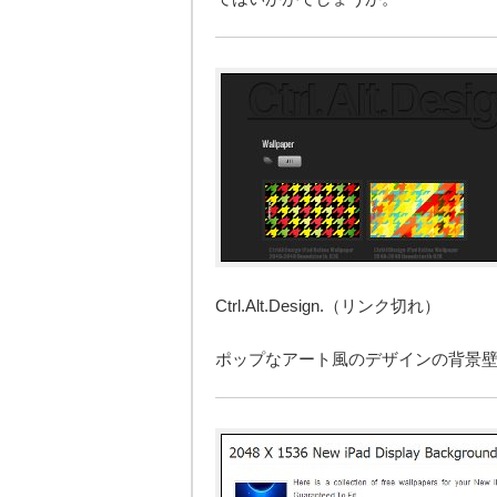
Ctrl.Alt.Design.（リンク切れ）
ポップなアート風のデザインの背景