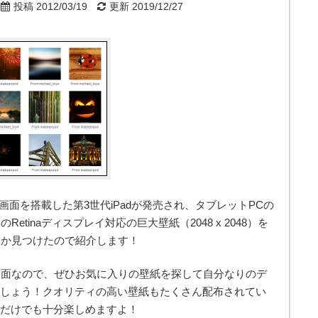
投稿 2012/03/19
更新 2019/12/27
晶画面を搭載した第3世代iPadが発売され、タブレットPCの
tinaディスプレイ対応の巨大壁紙（2048 x 2048）を
つか見つけたので紹介します！
画面なので、ぜひお気に入りの壁紙を探して自分なりのデ
みましょう！クオリティの高い壁紙もたくさん配布されてい
るだけでも十分楽しめますよ！