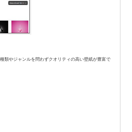
らも種類やジャンルを問わずクオリティの高い壁紙が豊富で