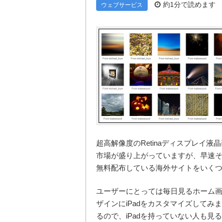
約1分で読めます
ウェブサービス
超高解像度のRetinaディスプレイ液
市場が盛り上がっていますが、早速そのRe
無料配布している海外サイトをいく
ユーザーにとっては毎日見るホーム
ザインにiPadをカスタマイズして
るので、iPadを持っていない人も見