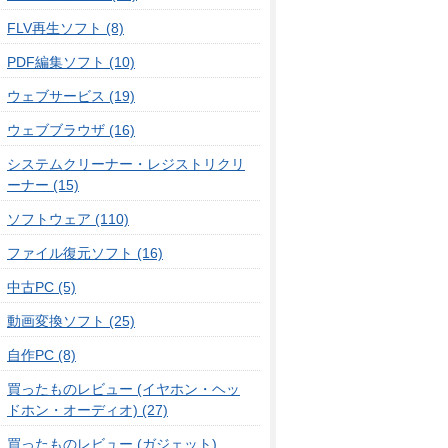
FLV再生ソフト (8)
PDF編集ソフト (10)
ウェブサービス (19)
ウェブブラウザ (16)
システムクリーナー・レジストリクリ
ーナー (15)
ソフトウェア (110)
ファイル復元ソフト (16)
中古PC (5)
動画変換ソフト (25)
自作PC (8)
買ったものレビュー (イヤホン・ヘッ
ドホン・オーディオ) (27)
買ったものレビュー (ガジェット)