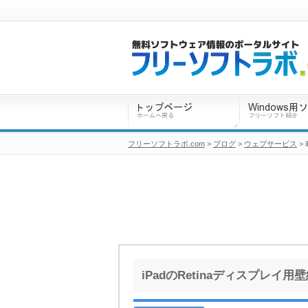
フリーソフトラボ.com
>
ブログ
>
ウェブサービス
>
iPadのRetinaディスプレ