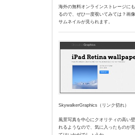
海外の無料オンラインストレージにもRe
るので、ぜひ一度覗いてみては？画
サムネイルが見られます。
SkywalkerGraphics（リンク切れ）
風景写真を中心にクオリティの高い
れるようなので、気に入ったものが
てはいかがでしょうか。