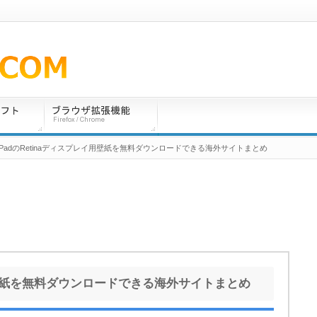
 iPadのRetinaディスプレイ用壁紙を無料ダウンロードできる海外サイトまとめ
イ用壁紙を無料ダウンロードできる海外サイトまとめ