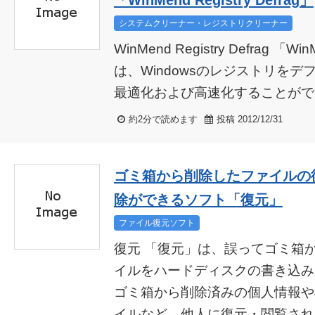
「WinMend Registry Defrag」
システムクリーナー・レジストリクリーナー
WinMend Registry Defrag 「Win
は、Windowsのレジストリを
最適化および高速化することができ
約2分で読めます
投稿 2012/12/31
ゴミ箱から削除したファイルの
除ができるソフト「復元」
ファイル復元ソフト
復元 「復元」は、誤ってゴミ箱
イルをハードディスクの書き込み
ゴミ箱から削除済みの個人情報や
イルなど、他人に復元・閲覧された