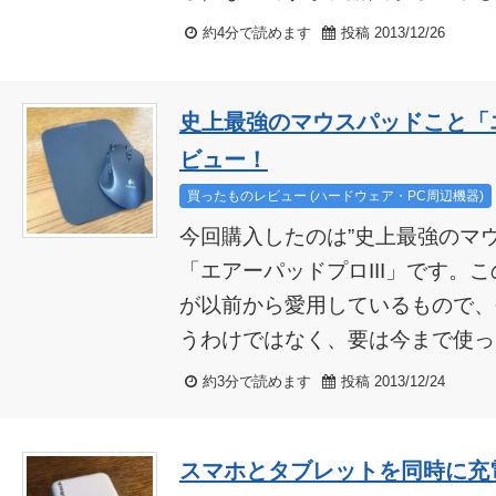
約4分で読めます
投稿 2013/12/26
史上最強のマウスパッドこと「エ
ビュー！
買ったものレビュー (ハードウェア・PC周辺機器)
今回購入したのは”史上最強のマ
「エアーパッドプロIII」です。
が以前から愛用しているもので、
うわけではなく、要は今まで使って
約3分で読めます
投稿 2013/12/24
スマホとタブレットを同時に充電