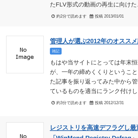
たFLV形式の動画の再生に向けた、
約2分で読めます
投稿 2013/01/01
管理人が選ぶ2012年のオススメ
雑記
もはや当サイトにとっては年末恒
が、一年の締めくくりということ
た記事を振り返ってみた中から管
ているものを適当にランク付けして
約3分で読めます
投稿 2012/12/31
レジストリを高速デフラグし最