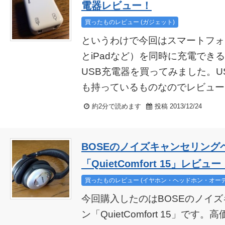
電器レビュー！
買ったものレビュー (ガジェット)
というわけで今回はスマートフォン
とiPadなど）を同時に充電でき
USB充電器を買ってみました。U
も持っているものなのでレビュー..
約2分で読めます
投稿 2013/12/24
BOSEのノイズキャンセリング
「QuietComfort 15」レビュー
買ったものレビュー (イヤホン・ヘッドホン・オーデ
今回購入したのはBOSEのノイ
ン「QuietComfort 15」で