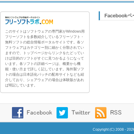
Facebook
このサイトはソフトウェアの専門家がWindows用
フリーソフトを多数紹介しているフリーソフト・
無料ソフトの総合情報ポータルサイトです。各ソ
フトウェアはカテゴリー別に細かく分類されてい
ますので、トップページからリンクをたどってい
けば目的のソフトがすぐに見つかるようになって
います。各ソフトの詳細ページは、概要から機
能・使い方まで詳しく記しています。海外製ソフ
トの場合は日本語化パッチの配布サイトなども紹
介しており、シェアウェアの場合は体験版があれ
ば明記しています。
Copyright (C) 2008 - 20