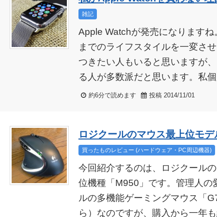
雑記
Apple Watchが発売になりま
までのライフスタイルを一変させ
つきたい人もいると思いますが、
る人が多数派だと思います。私個人
約6分で読めます
投稿 2014/11/01
ロジクールのマウス最上位モデル
買ったものレビュー (ハードウェア・PC周辺機器)
今回紹介するのは、ロジクールの
位機種「M950」です。管理人
ルの多機能ゲーミングマウス「G
ら）なのですが、購入から一年も経