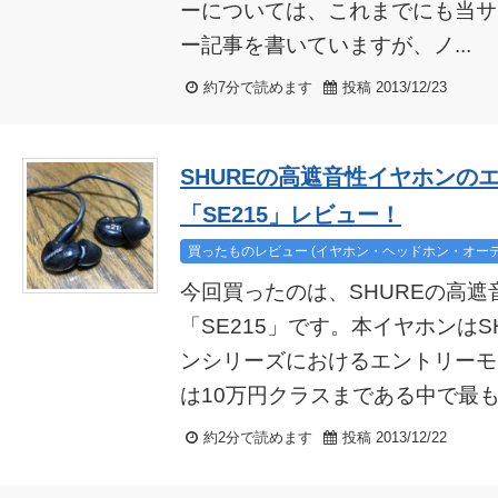
ーについては、これまでにも当サ
ー記事を書いていますが、ノ...
約7分で読めます
投稿 2013/12/23
SHUREの高遮音性イヤホンの
「SE215」レビュー！
買ったものレビュー (イヤホン・ヘッドホン・オーデ
今回買ったのは、SHUREの高
「SE215」です。本イヤホンはS
ンシリーズにおけるエントリーモ
は10万円クラスまである中で最も安
約2分で読めます
投稿 2013/12/22