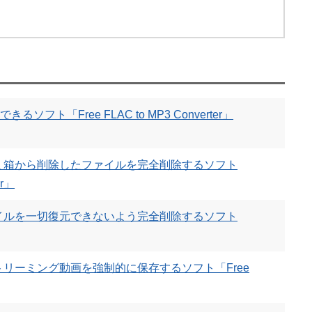
ソフト「Free FLAC to MP3 Converter」
ミ箱から削除したファイルを完全削除するソフト
er」
イルを一切復元できないよう完全削除するソフト
リーミング動画を強制的に保存するソフト「Free