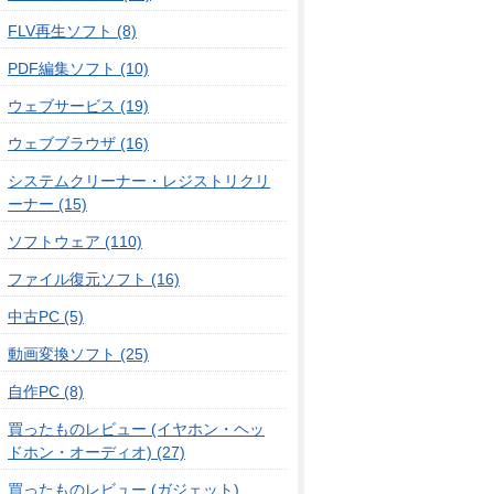
FLV再生ソフト (8)
PDF編集ソフト (10)
ウェブサービス (19)
ウェブブラウザ (16)
システムクリーナー・レジストリクリ
ーナー (15)
ソフトウェア (110)
ファイル復元ソフト (16)
中古PC (5)
動画変換ソフト (25)
自作PC (8)
買ったものレビュー (イヤホン・ヘッ
ドホン・オーディオ) (27)
買ったものレビュー (ガジェット)