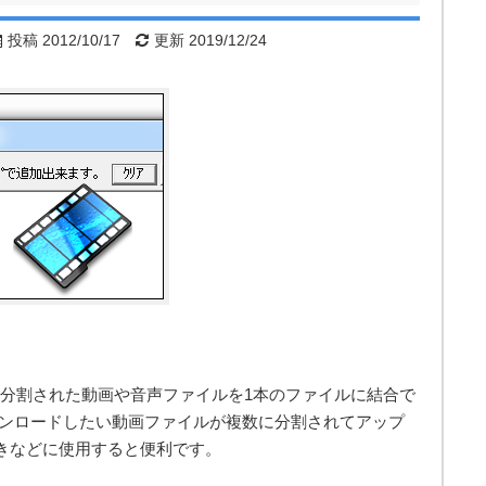
投稿 2012/10/17
更新 2019/12/24
イルに分割された動画や音声ファイルを1本のファイルに結合で
ダウンロードしたい動画ファイルが複数に分割されてアップ
きなどに使用すると便利です。