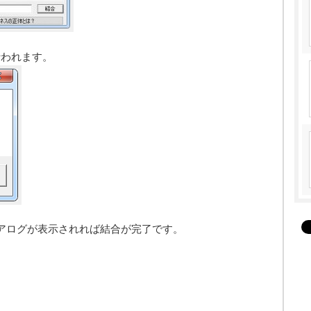
行われます。
アログが表示されれば結合が完了です。