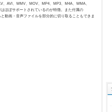
、AVI、WMV、MOV、MP4、MP3、M4A、WMA、
声はほぼサポートされているのが特徴。また付属の
用すると動画・音声ファイルを部分的に切り取ることもできま