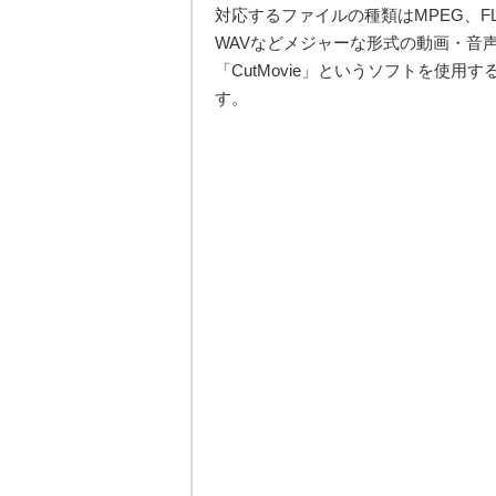
対応するファイルの種類はMPEG、FLV
WAVなどメジャーな形式の動画・音
「CutMovie」というソフトを使
す。