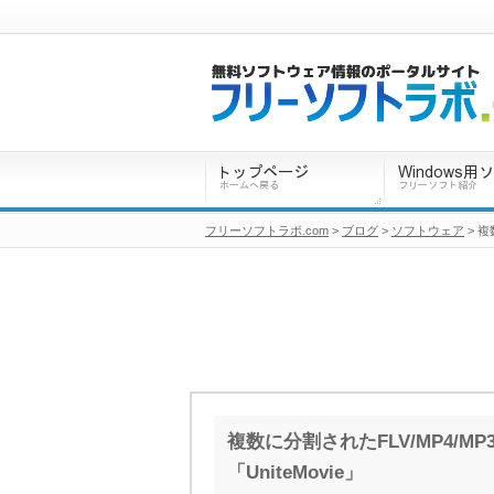
フリーソフトラボ.com
>
ブログ
>
ソフトウェア
> 複
複数に分割されたFLV/MP4/
「UniteMovie」