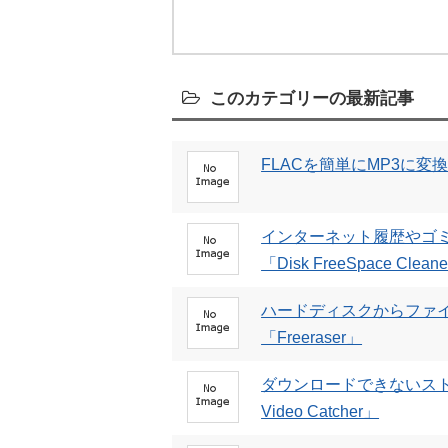
このカテゴリーの最新記事
FLACを簡単にMP3に変換できる
インターネット履歴やゴ
「Disk FreeSpace Clean
ハードディスクからファ
「Freeraser」
ダウンロードできないスト
Video Catcher」