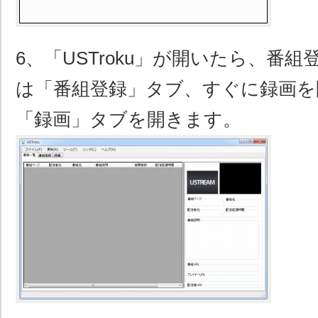
6、「USTroku」が開いたら、番
は「番組登録」タブ、すぐに録画を
「録画」タブを開きます。