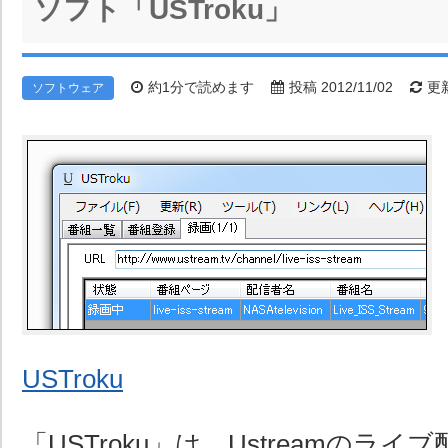
ソフト「USTroku」
約1分で読めます
投稿 2012/11/02
更新
ソフトウェア
USTroku
「USTroku」は、Ustreamのラ