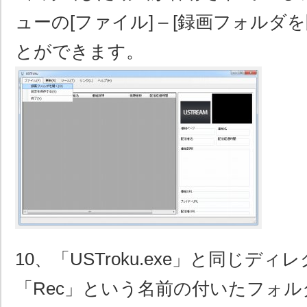
ューの[ファイル] – [録画フォルダ
とができます。
10、「USTroku.exe」と同じデ
「Rec」という名前の付いたフォ