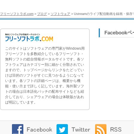
フリーソフトラボ.com
>
ブログ
>
ソフトウェア
> Ustreamのライブ配信動画を録画・保存
Facebook
このサイトはソフトウェアの専門家がWindows用
フリーソフトを多数紹介しているフリーソフト・
無料ソフトの総合情報ポータルサイトです。各ソ
フトウェアはカテゴリー別に細かく分類されてい
ますので、トップページからリンクをたどってい
けば目的のソフトがすぐに見つかるようになって
います。各ソフトの詳細ページは、概要から機
能・使い方まで詳しく記しています。海外製ソフ
トの場合は日本語化パッチの配布サイトなども紹
介しており、シェアウェアの場合は体験版があれ
ば明記しています。