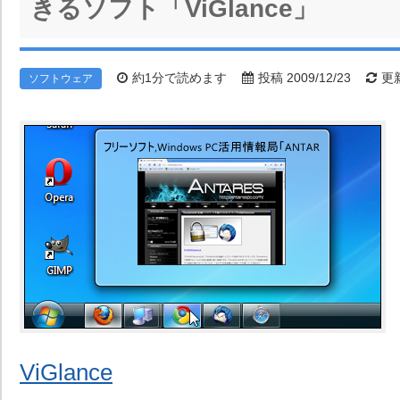
きるソフト「ViGlance」
約1分で読めます
投稿 2009/12/23
更新
ソフトウェア
ViGlance