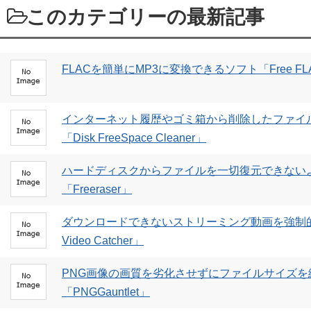
このカテゴリーの最新記事
FLACを簡単にMP3に変換できるソフト「Free FLAC to
インターネット履歴やゴミ箱から削除したファイ
「Disk FreeSpace Cleaner」
ハードディスクからファイルを一切復元できない
「Freeraser」
ダウンロードできないストリーミング動画を強制的
Video Catcher」
PNG画像の画質を劣化させずにファイルサイズ
「PNGGauntlet」