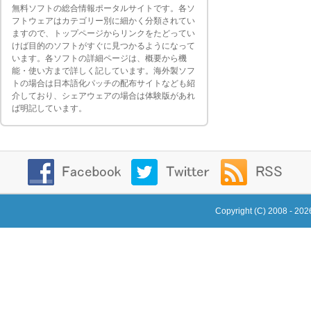
無料ソフトの総合情報ポータルサイトです。各ソ
フトウェアはカテゴリー別に細かく分類されてい
ますので、トップページからリンクをたどってい
けば目的のソフトがすぐに見つかるようになって
います。各ソフトの詳細ページは、概要から機
能・使い方まで詳しく記しています。海外製ソフ
トの場合は日本語化パッチの配布サイトなども紹
介しており、シェアウェアの場合は体験版があれ
ば明記しています。
Copyright (C) 2008 - 20