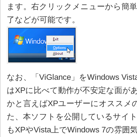
ます。右クリックメニューから簡単
了などが可能です。
なお、「ViGlance」をWindows V
はXPに比べて動作が不安定な面が
かと言えばXPユーザーにオススメ
た、本ソフトを公開しているサイ
もXPやVista上でWindows 7の