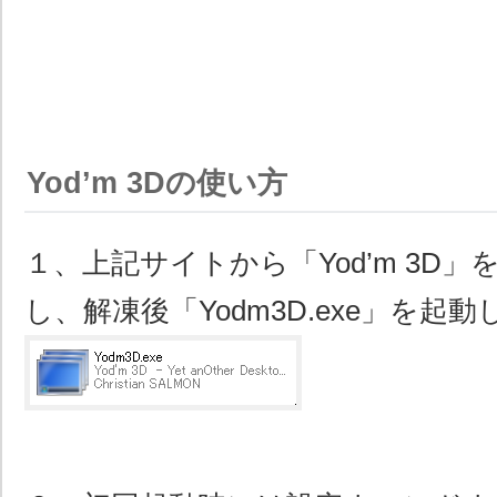
Yod’m 3Dの使い方
１、上記サイトから「Yod’m 3D
し、解凍後「Yodm3D.exe」を起