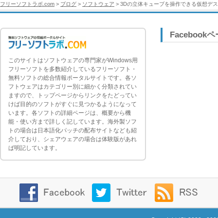
フリーソフトラボ.com
>
ブログ
>
ソフトウェア
> 3Dの立体キューブを操作できる仮想デスク
Facebook
このサイトはソフトウェアの専門家がWindows用
フリーソフトを多数紹介しているフリーソフト・
無料ソフトの総合情報ポータルサイトです。各ソ
フトウェアはカテゴリー別に細かく分類されてい
ますので、トップページからリンクをたどってい
けば目的のソフトがすぐに見つかるようになって
います。各ソフトの詳細ページは、概要から機
能・使い方まで詳しく記しています。海外製ソフ
トの場合は日本語化パッチの配布サイトなども紹
介しており、シェアウェアの場合は体験版があれ
ば明記しています。