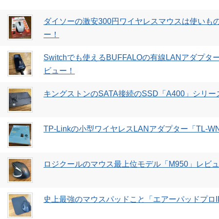
ダイソーの激安300円ワイヤレスマウスは使いも
ー！
Switchでも使えるBUFFALOの有線LANアダプター「
ビュー！
キングストンのSATA接続のSSD「A400」シリー
TP-Linkの小型ワイヤレスLANアダプター「TL-W
ロジクールのマウス最上位モデル「M950」レビ
史上最強のマウスパッドこと「エアーパッドプロII