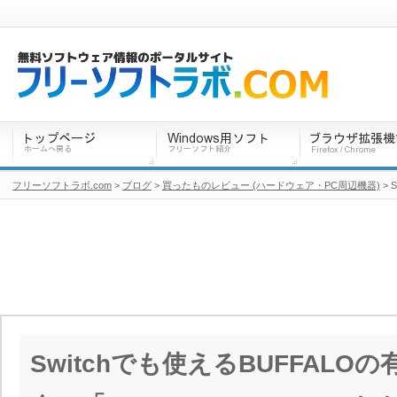
フリーソフトラボ.com
>
ブログ
>
買ったものレビュー (ハードウェア・PC周辺機器)
> 
Switchでも使えるBUFFALO