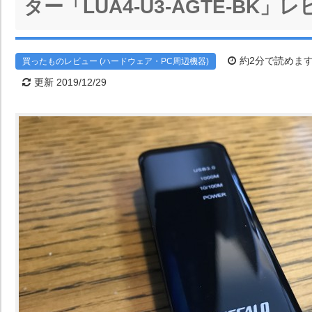
ター「LUA4-U3-AGTE-BK」
約2分で読めま
買ったものレビュー (ハードウェア・PC周辺機器)
更新 2019/12/29