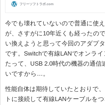
今でも壊れていないので普通に使
が、さすがに10年近くも経ったの
い換えようと思って今回のアダプ
です。Switchで有線LANでオン
たって、USB 2.0時代の機器の通
いですから…。
性能自体は期待していたとおりで、Sw
トに接続して有線LANケーブルを