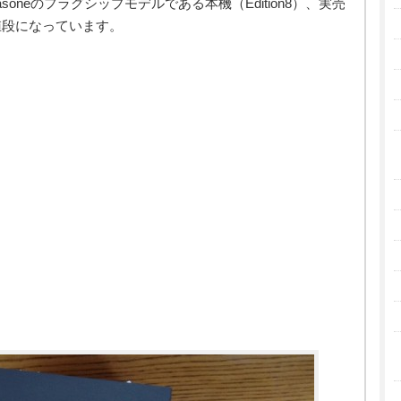
soneのフラグシップモデルである本機（Edition8）、実売
値段になっています。