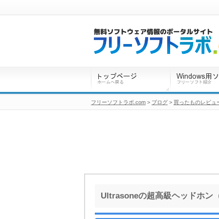
フリーソフトラボ.com
>
ブログ
>
買ったものレビュー
Ultrasoneの超高級ヘッドホン