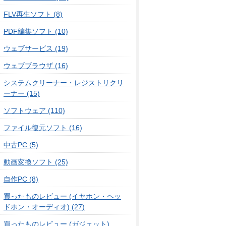
FLV再生ソフト (8)
PDF編集ソフト (10)
ウェブサービス (19)
ウェブブラウザ (16)
システムクリーナー・レジストリクリ
ーナー (15)
ソフトウェア (110)
ファイル復元ソフト (16)
中古PC (5)
動画変換ソフト (25)
自作PC (8)
買ったものレビュー (イヤホン・ヘッ
ドホン・オーディオ) (27)
買ったものレビュー (ガジェット)