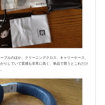
ケーブルのほか、クリーニングクロス、キャリーケース、
っかりしていて質感も非常に高く、単品で買うとこれだけ
す。