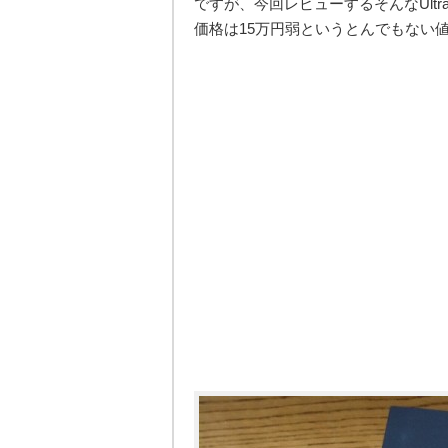
ですが、今回レビューするそんなUltra
価格は15万円弱というとんでもない