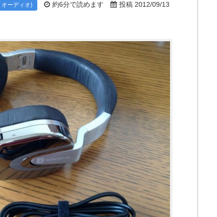
約6分で読めます
投稿 2012/09/13
・オーディオ)