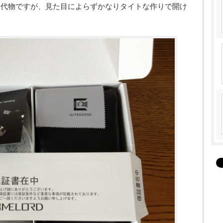
な代物ですが、見た目によらずかなりタイトな作りで開け