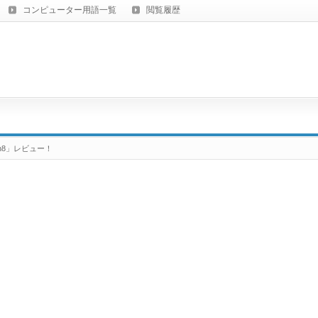
コンピューター用語一覧
閲覧履歴
ion8」レビュー！