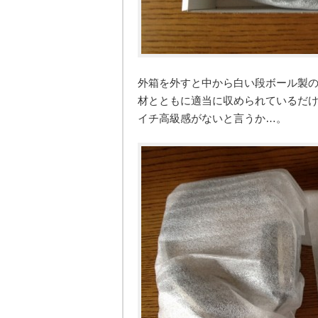
外箱を外すと中から白い段ボール製
材とともに適当に収められているだ
イチ高級感がないと言うか…。