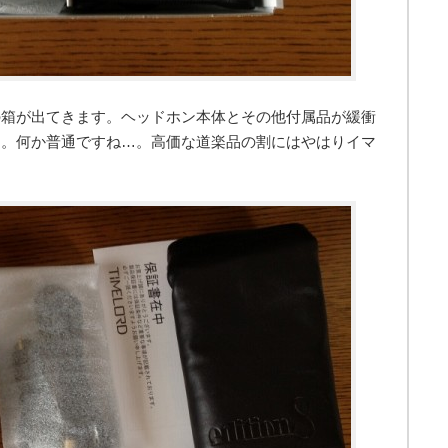
の箱が出てきます。ヘッドホン本体とその他付属品が緩衝
け。何か普通ですね…。高価な道楽品の割にはやはりイマ