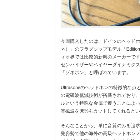
今回購入したのは、ドイツのヘッドホンメ
ネ）」のフラグシップモデル「Edition
ィオ界では比較的新興のメーカーで
ゼンハイザーやベイヤーダイナミクス
「ゾネホン」と呼ばれています。
Ultrasoneのヘッドホンの特徴的な点と
の電磁波低減技術が搭載されており
ルという特殊な金属で覆うことによ
電磁波を98%もカットしてくれると
そんなことから、単に音質のみを追
発姿勢で他の海外の高級ヘッドホンメー